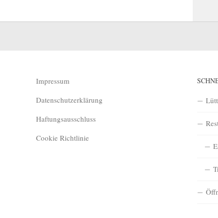
Impressum
SCHN
Datenschutzerklärung
Lüt
Haftungsausschluss
Res
Cookie Richtlinie
E
T
Öff